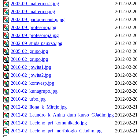
2002-09_malfermo-2.jpg
2012-02-20
2002-09_malfermo.jpg
2012-02-20
2002-09_partoprenantoj.jpg
2012-02-20
2002-09_profesoroj.jpg
2012-02-20
2002-09_profesoroj2.jpg
2012-02-20
2002-09_studa-pauxzo.jpg
2012-02-20
2005-02_grupo.jpg
2012-02-20
2010-02_grupo.jpg
2012-02-20
2010-02_jowita1.jpg
2012-02-20
2010-02_jowita2.jpg
2012-02-20
2010-02_komvesp.jpg
2012-02-20
2010-02_kunagrupo.jpg
2012-02-20
2010-02_urbo.jpg
2012-02-20
2012-02_Ilona_k_Mirejo.jpg
2012-02-21
2012-02_Leandro_k_Anina_dum_kurso_GJadim.jpg
2012-02-21
2012-02_Leciono_pri_komunikado.jpg
2012-02-21
2012-02_Leciono_pri_morfologio_GJadim.jpg
2012-02-21