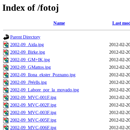
Index of /fotoj
Name
Last mod
Parent Directory
2002-09_Aida.jpg
2012-02-20
2002-09_Birke.jpg
2012-02-20
2002-09_GM+IK.jpg
2012-02-20
2002-09_GMattos.jpg
2012-02-20
2002-09_Ilona_ekster_Poznano.jpg
2012-02-20
2002-09_JWells.jpg
2012-02-20
2002-09_Labore_por_la_movado.jpg
2012-02-20
2002-09_MVC-001F.jpg
2012-02-20
2002-09_MVC-002F.jpg
2012-02-20
2002-09_MVC-003F.jpg
2012-02-20
2002-09_MVC-005F.jpg
2012-02-20
2002-09_MVC-006F.jpg
2012-02-20