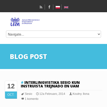
BLOG POST
INTERLINGVISTIKA SESIO KUN
12
INSTRUISTA TREJNADO EN UAM
Sesio
12a Februaro, 2014
Koutny. Ilona
OCT.
1 komento