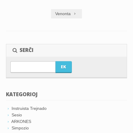
Venonta
SERĈI
EK
KATEGORIOJ
Instruista Trejnado
Sesio
ARKONES
Simpozio