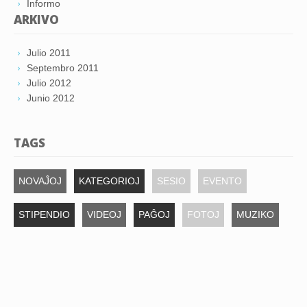
Informo
ARKIVO
Julio 2011
Septembro 2011
Julio 2012
Junio 2012
TAGS
NOVAĴOJ
KATEGORIOJ
SESIO
EVENTO
STIPENDIO
VIDEOJ
PAĜOJ
FOTOJ
MUZIKO