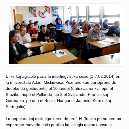
Efike kaj agrable pasis la interlingvistika sesio (1-7.02.2014) en
la universitato Adam Mickiewicz, Poznano kun partopreno de
dudeko da gestudentoj el 10 landoj (entuziasma kvinopo el
Brazilo, triopo el Pollando, po 2 el Svislando, Francio kaj
Germanio, po unu el Rusio, Hungario, Japanio, Koreio kaj
Portugalio).
La populara kaj diskutiga kurso de prof. H. Tonkin pri nuntempa
esperanto-movado estis publika kaj allogis ankaux gastojn.