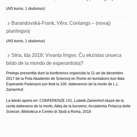
(AIS kurso, 1 studunuo)
Barandovská-Frank, Věra: Conlangs – (novaj)
planlingvoj
(AIS kurso, 1 studunuo)
Stria, Ida 2018: Vivanta lingvo. Ĉu ekzistas unueca
bildo de la mondo de esperantistoj?
Prelego prezentita dum la konferenco organizita la 11-an de decembro
2017 de la Pola Akademio de Sciencoj en Romo en kunlaboro kun Itala
Esperanto-Federacio por festi la 100. datrevenon de la morto de L.L.
Zamenhof.
La teksto aperis en: CONFERENZE 141, Ludwik Zamenhof okaze de la
centa datreveno de la morto, Aktoj de la kunveno, Accademia Polacca delle
Scienze, Biblioteca e Centro di Studi a Roma, 2018