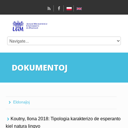
DOKUMENTOJ
Eldonaĵoj
Koutny, Ilona 2018: Tipologia karakterizo de esperanto
kiel natura lingvo