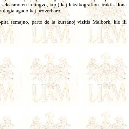
seksismo en la lingvo, ktp.) kaj leksikografion traktis Ilona
nologia agado kaj proverbaro.
ta semajno, parto de la kursanoj vizitis Malbork, kie ili