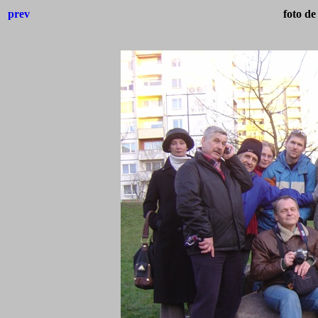
prev
foto de