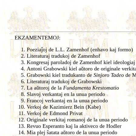
EKZAMENTEMOJ:
Poeziaĵoj de L.L. Zamenhof (enhavo kaj formo)
Literaturaj tradukoj de Zamenhof
Kongresaj paroladoj de Zamenhof kiel ideologiaj
Antoni Grabowski kiel aǔtoro de originale verkit
Grabowski kiel tradukanto de
Sinjoro Tadeo
de M
Literaturaj tradukoj de Grabowski
La aǔtoroj de la
Fundamenta Krestomatio
Slavoj verkantaj en la unua periodo
Francoj verkantaj en la unua periodo
Verkoj de Kazimierz Bein (Kabe)
Verkoj de Edmond Privat
Originale verkitaj romanoj de la unua periodo
Revuo Esperanto kaj la aktiveco de Hodler
Mia plej ŝatata aǔtoro de la unua periodo