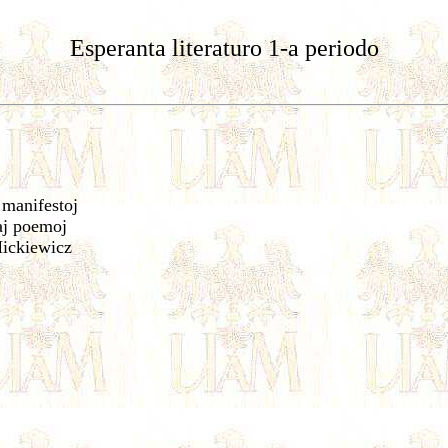
Esperanta literaturo 1-a periodo
 manifestoj
aj poemoj
ickiewicz