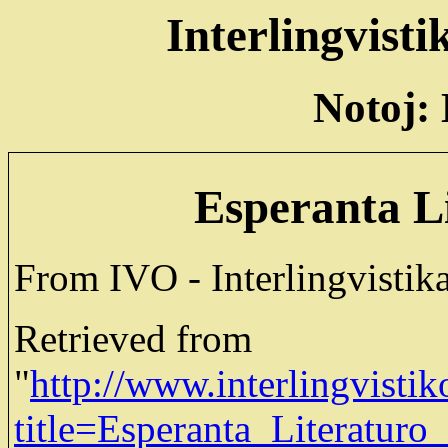
Interlingvist
Notoj: 
Esperanta Li
From IVO - Interlingvistik
Retrieved from
"
http://www.interlingvistik
title=Esperanta_Literaturo