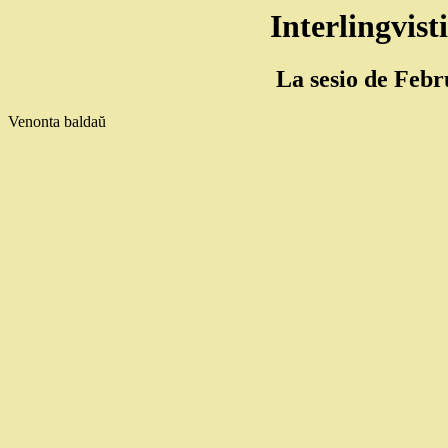
Interlingvis
La sesio de Febr
Venonta baldaŭ