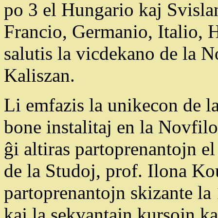
po 3 el Hungario kaj Svisla
Francio, Germanio, Italio, 
salutis la vicdekano de la N
Kaliszan.
Li emfazis la unikecon de la
bone instalitaj en la Novfil
ĝi altiras partoprenantojn e
de la Studoj, prof. Ilona K
partoprenantojn skizante la 
kaj la sekvantajn kursojn ka