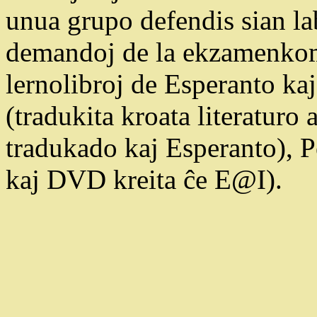
unua grupo defendis sian la
demandoj de la ekzamenkomi
lernolibroj de Esperanto kaj
(tradukita kroata literaturo
tradukado kaj Esperanto), 
kaj DVD kreita ĉe E@I).