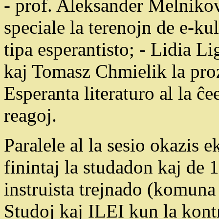
- prof. Aleksander Melnikov
speciale la terenojn de e-kul
tipa esperantisto; - Lidia L
kaj Tomasz Chmielik la proz
Esperanta literaturo al la ĉ
reagoj.
Paralele al la sesio okazis 
finintaj la studadon kaj de 
instruista trejnado (komuna 
Studoj kaj ILEI kun la kont