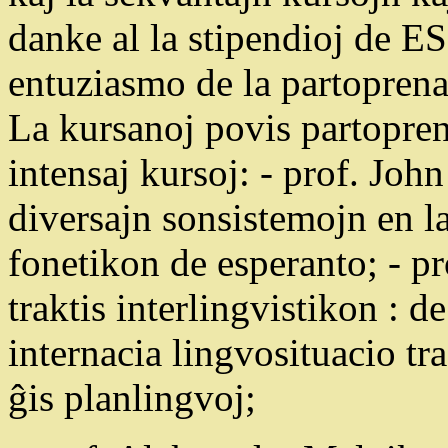
danke al la stipendioj de E
entuziasmo de la partoprenan
La kursanoj povis partopren
intensaj kursoj: - prof. Joh
diversajn sonsistemojn en la
fonetikon de esperanto; - p
traktis interlingvistikon : d
internacia lingvosituacio tra
ĝis planlingvoj;