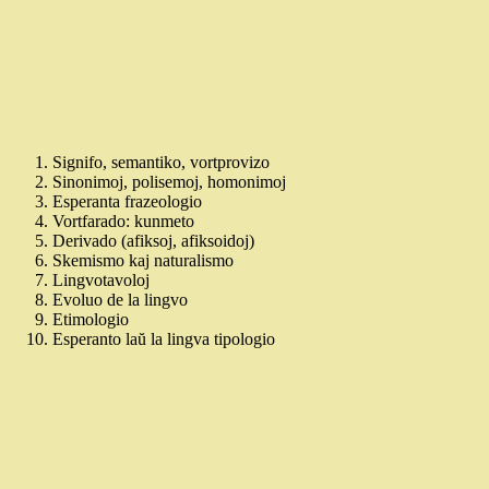
Signifo, semantiko, vortprovizo
Sinonimoj, polisemoj, homonimoj
Esperanta frazeologio
Vortfarado: kunmeto
Derivado (afiksoj, afiksoidoj)
Skemismo kaj naturalismo
Lingvotavoloj
Evoluo de la lingvo
Etimologio
Esperanto laŭ la lingva tipologio