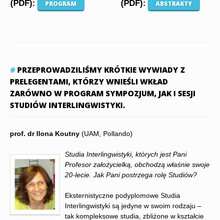
(PDF):
(PDF):
PROGRAM
ABSTRAKTY
PRZEPROWADZILIŚMY KRÓTKIE WYWIADY Z
PRELEGENTAMI, KTÓRZY WNIEŚLI WKŁAD
ZARÓWNO W PROGRAM SYMPOZJUM, JAK I SESJI
STUDIÓW INTERLINGWISTYKI.
prof. dr Ilona Koutny
(UAM, Pollando)
Studia Interlingwistyki, których jest Pani
Profesor założycielką, obchodzą właśnie swoje
20-lecie. Jak Pani postrzega rolę Studiów?
Eksternistyczne podyplomowe Studia
Interlingwistyki są jedyne w swoim rodzaju –
tak kompleksowe studia, zbliżone w kształcie