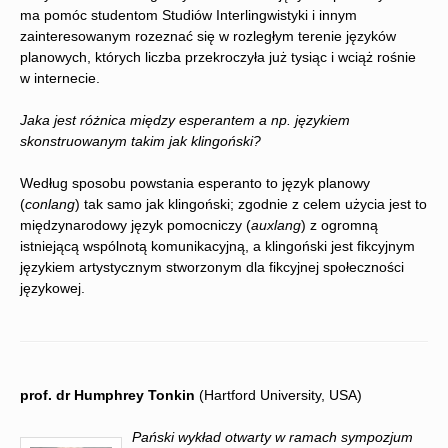
ma pomóc studentom Studiów Interlingwistyki i innym
zainteresowanym rozeznać się w rozległym terenie języków
planowych, których liczba przekroczyła już tysiąc i wciąż rośnie
w internecie.
Jaka jest różnica między esperantem a np. językiem
skonstruowanym takim jak klingoński?
Według sposobu powstania esperanto to język planowy
(
conlang
) tak samo jak klingoński; zgodnie z celem użycia jest to
międzynarodowy język pomocniczy (
auxlang
) z ogromną
istniejącą wspólnotą komunikacyjną, a klingoński jest fikcyjnym
językiem artystycznym stworzonym dla fikcyjnej społeczności
językowej.
prof. dr Humphrey Tonkin
(Hartford University, USA)
Pański wykład otwarty w ramach sympozjum