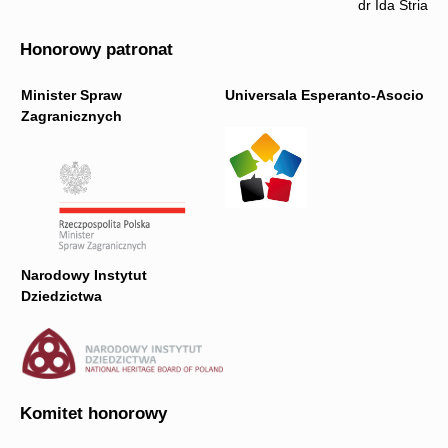
dr Ida Stria
Honorowy patronat
Minister Spraw
Universala Esperanto-Asocio
Zagranicznych
Narodowy Instytut
Dziedzictwa
Komitet honorowy