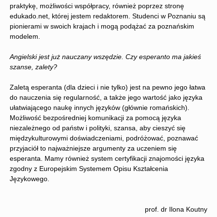
praktykę, możliwości współpracy, również poprzez stronę
edukado.net, której jestem redaktorem. Studenci w Poznaniu są
pionierami w swoich krajach i mogą podążać za poznańskim
modelem.
Angielski jest już nauczany wszędzie. Czy esperanto ma jakieś
szanse, zalety?
Zaletą esperanta (dla dzieci i nie tylko) jest na pewno jego łatwa
do nauczenia się regularność, a także jego wartość jako języka
ułatwiającego naukę innych języków (głównie romańskich).
Możliwość bezpośredniej komunikacji za pomocą języka
niezależnego od państw i polityki, szansa, aby cieszyć się
międzykulturowymi doświadczeniami, podróżować, poznawać
przyjaciół to najważniejsze argumenty za uczeniem się
esperanta. Mamy również system certyfikacji znajomości języka
zgodny z Europejskim Systemem Opisu Kształcenia
Językowego.
prof. dr Ilona Koutny