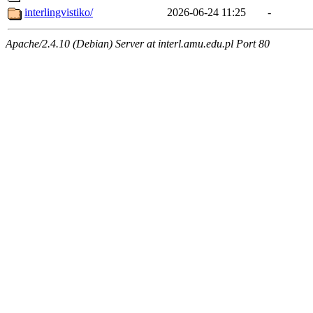
interlingvistiko/
2026-06-24 11:25
-
Apache/2.4.10 (Debian) Server at interl.amu.edu.pl Port 80