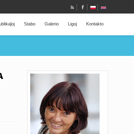
blikaĵoj
Stabo
Galerio
Ligoj
Kontakto
A