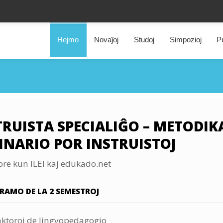
Hejmo
Novaĵoj
Studoj
Simpozioj
Pu
TRUISTA SPECIALIĜO – METODIK
INARIO POR INSTRUISTOJ
re kun ILEI kaj edukado.net
RAMO DE LA 2 SEMESTROJ
aktoroj de lingvopedagogio