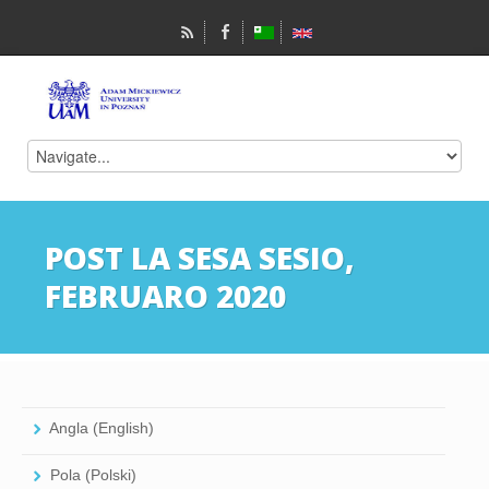
POST LA SESA SESIO,
FEBRUARO 2020
Angla (English)
Pola (Polski)