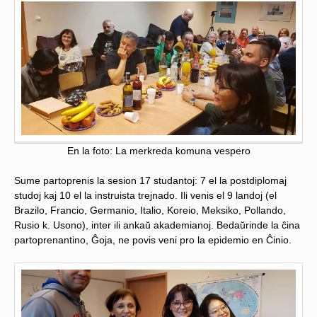
En la foto: La merkreda komuna vespero
Sume partoprenis la sesion 17 studantoj: 7 el la postdiplomaj
studoj kaj 10 el la instruista trejnado. Ili venis el 9 landoj (el
Brazilo, Francio, Germanio, Italio, Koreio, Meksiko, Pollando,
Rusio k. Usono), inter ili ankaŭ akademianoj. Bedaŭrinde la ĉina
partoprenantino, Ĝoja, ne povis veni pro la epidemio en Ĉinio.