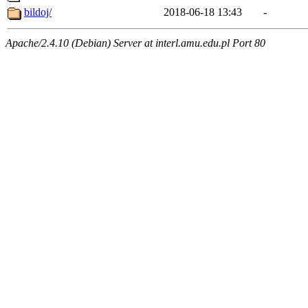
bildoj/
2018-06-18 13:43
-
Apache/2.4.10 (Debian) Server at interl.amu.edu.pl Port 80