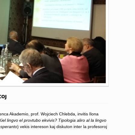
COJ
enca Akademio, prof. Wojciech Chlebda, invitis Ilona
Kiel lingvo el provtubo ekvivis? Tipologia aliro al la lingvo
esperanto
) vekis intereson kaj diskuton inter la profesoroj