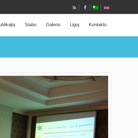
blikaĵoj
Stabo
Galerio
Ligoj
Kontakto