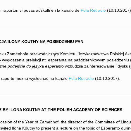
 raporton vi povas aŭskulti en la kanalo de
Pola Retradio
(10.10.2017)
JA ILONY KOUTNY NA POSIEDZENIU PAN
roku Zamenhofa przewodniczący Komitetu Językoznawstwa Polskiej Akade
 wygłoszenia prelekcji nt. esperanta na październikowym posiedzeniu 
zne podejście do języka esperanto
wzbudziła zainteresowanie i dysku
o raportu można wysłuchać na kanale
Pola Retradio
(10.10.2017).
 BY ILONA KOUTNY AT THE POLISH ACADEMY OF SCIENCES
casion of the Year of Zamenhof, the director of the Committee of Lingu
nvited Ilona Koutny to present a lecture on the topic of Esperanto duri