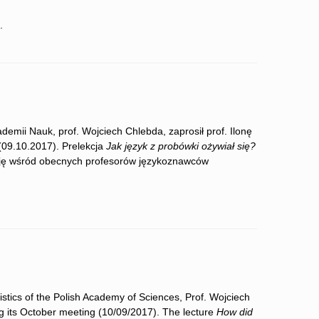
.
mii Nauk, prof. Wojciech Chlebda, zaprosił prof. Ilonę
(09.10.2017). Prelekcja
Jak język z probówki ożywiał się?
sję wśród obecnych profesorów językoznawców
istics of the Polish Academy of Sciences, Prof. Wojciech
ng its October meeting (10/09/2017). The lecture
How did