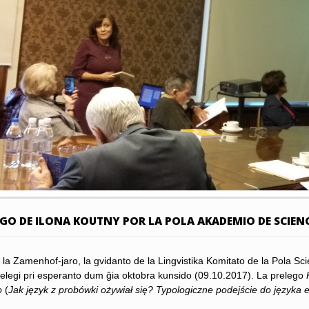
EGO DE ILONA KOUTNY POR LA POLA AKADEMIO DE SCIEN
la Zamenhof-jaro, la gvidanto de la Lingvistika Komitato de la Pola Sci
elegi pri esperanto dum ĝia oktobra kunsido (09.10.2017). La prelego
o
(
Jak język z probówki ożywiał się? Typologiczne podejście do języka 