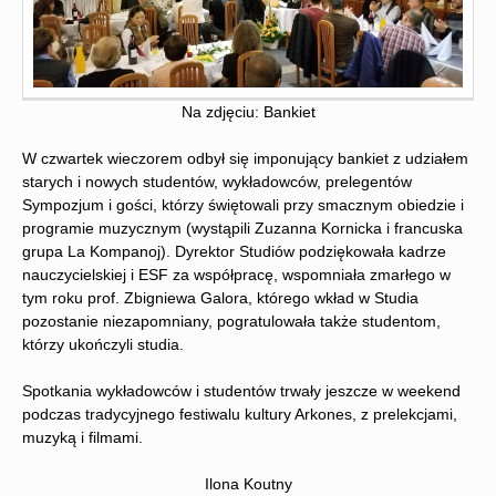
Na zdjęciu: Bankiet
W czwartek wieczorem odbył się imponujący bankiet z udziałem
starych i nowych studentów, wykładowców, prelegentów
Sympozjum i gości, którzy świętowali przy smacznym obiedzie i
programie muzycznym (wystąpili Zuzanna Kornicka i francuska
grupa La Kompanoj). Dyrektor Studiów podziękowała kadrze
nauczycielskiej i ESF za współpracę, wspomniała zmarłego w
tym roku prof. Zbigniewa Galora, którego wkład w Studia
pozostanie niezapomniany, pogratulowała także studentom,
którzy ukończyli studia.
Spotkania wykładowców i studentów trwały jeszcze w weekend
podczas tradycyjnego festiwalu kultury Arkones, z prelekcjami,
muzyką i filmami.
Ilona Koutny