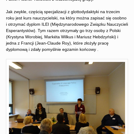
Jak zwykle, częścią specjalizacji z glottodydaktyki na trzecim
roku jest kurs nauczycielski, na który można zapisać się osobno
i otrzymać dyplom ILEI (Międzynarodowego Związku Nauczycieli
Esperantystów). Tym razem otrzymały go trzy osoby z Polski
(Krystyna Worobiej, Markéta Wilkus i Mariusz Hebdzyński) i
jedna z Francji (Jean-Claude Roy), które złożyły pracę
dyplomową i zdały pomyślnie egzamin końcowy .