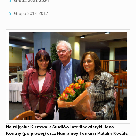
Grupa 2021-2024
Grupa 2014-2017
Na zdjęciu: Kierownik Studiów Interlingwistyki Ilona
Koutny (po prawej) oraz Humphrey Tonkin i Katalin Kováts