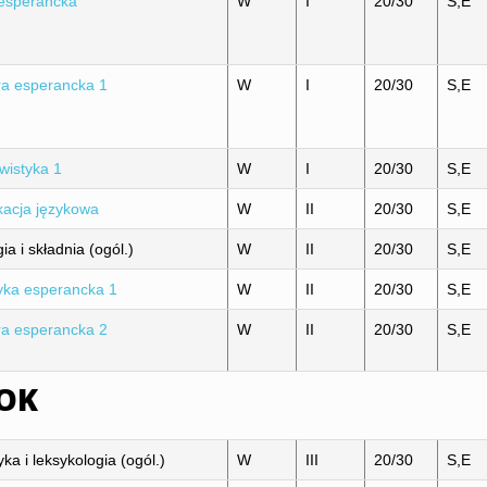
 esperancka
W
I
20/30
S,E
ura esperancka 1
W
I
20/30
S,E
gwistyka 1
W
I
20/30
S,E
acja językowa
W
II
20/30
S,E
ia i składnia (ogól.)
W
II
20/30
S,E
ka esperancka 1
W
II
20/30
S,E
ura esperancka 2
W
II
20/30
S,E
ROK
a i leksykologia (ogól.)
W
III
20/30
S,E