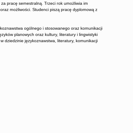
za pracę semestralną. Trzeci rok umożliwia im
y oraz możliwości. Studenci piszą pracę dyplomową z
zykoznawstwa ogólnego i stosowanego oraz komunikacji
ków planowych oraz kultury, literatury i lingwistyki
w dziedzinie językoznawstwa, literatury, komunikacji