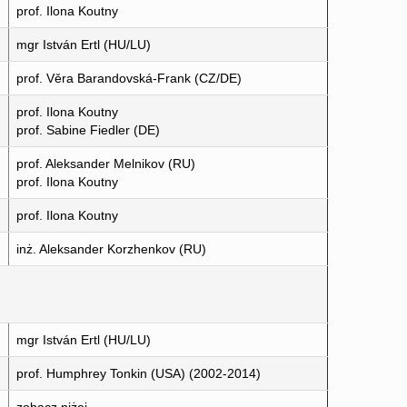
prof. Ilona Koutny
mgr István Ertl (HU/LU)
prof. Věra Barandovská-Frank (CZ/DE)
prof. Ilona Koutny
prof. Sabine Fiedler (DE)
prof. Aleksander Melnikov (RU)
prof. Ilona Koutny
prof. Ilona Koutny
inż. Aleksander Korzhenkov (RU)
mgr István Ertl (HU/LU)
prof. Humphrey Tonkin (USA) (2002-2014)