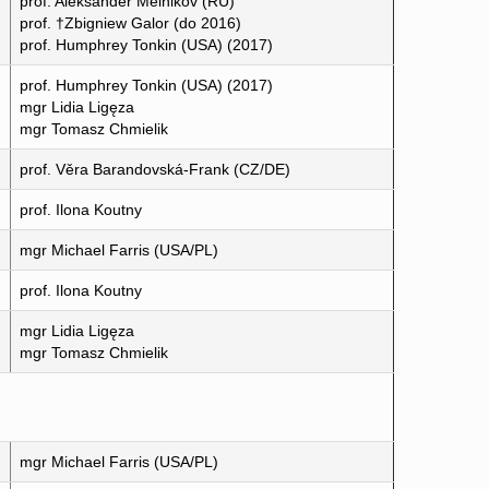
prof. Aleksander Melnikov (RU)
prof. †Zbigniew Galor (do 2016)
prof. Humphrey Tonkin (USA) (2017)
prof. Humphrey Tonkin (USA) (2017)
mgr Lidia Ligęza
mgr Tomasz Chmielik
prof. Věra Barandovská-Frank (CZ/DE)
prof. Ilona Koutny
mgr Michael Farris (USA/PL)
prof. Ilona Koutny
mgr Lidia Ligęza
mgr Tomasz Chmielik
mgr Michael Farris (USA/PL)