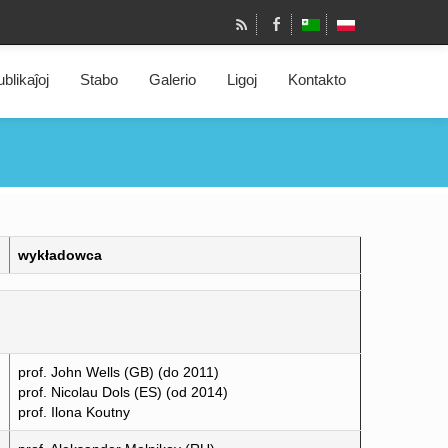
blikaĵoj
Stabo
Galerio
Ligoj
Kontakto
wykładowca
prof. John Wells (GB) (do 2011)
prof. Nicolau Dols (ES) (od 2014)
prof. Ilona Koutny