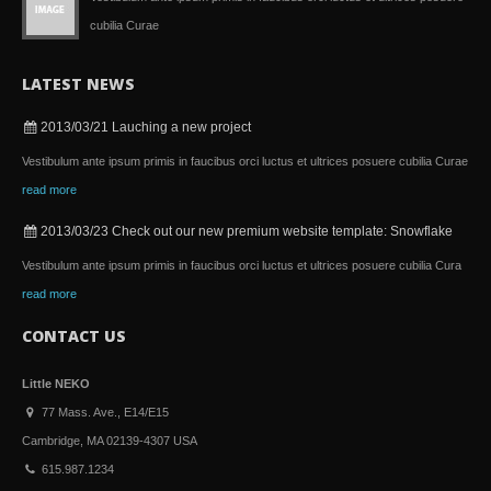
cubilia Curae
LATEST NEWS
2013/03/21
Lauching a new project
Vestibulum ante ipsum primis in faucibus orci luctus et ultrices posuere cubilia Curae
read more
2013/03/23
Check out our new premium website template: Snowflake
Vestibulum ante ipsum primis in faucibus orci luctus et ultrices posuere cubilia Cura
read more
CONTACT US
Little NEKO
77 Mass. Ave., E14/E15
Cambridge, MA 02139-4307 USA
615.987.1234