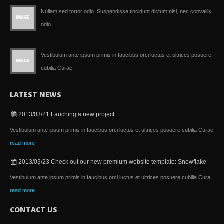
Nullam sed tortor odio. Suspendisse tincidunt dictum nisi, nec convallis
odio.
Vestibulum ante ipsum primis in faucibus orci luctus et ultrices posuere
cubilia Curae
LATEST NEWS
2013/03/21
Lauching a new project
Vestibulum ante ipsum primis in faucibus orci luctus et ultrices posuere cubilia Curae
read more
2013/03/23
Check out our new premium website template: Snowflake
Vestibulum ante ipsum primis in faucibus orci luctus et ultrices posuere cubilia Cura
read more
CONTACT US