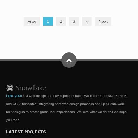
Prev
1
2
3
4
Next
Little Neko
is a web design and development studio. We build responsive HTML5
and CSS3 templates, integrating best web design practises and up-to-date web
technologies to create great user experiences. We love what we do and we hope
you too !
LATEST PROJECTS